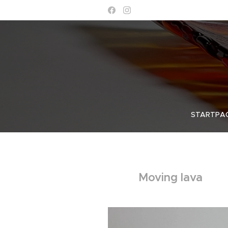
STARTPA
Moving lava