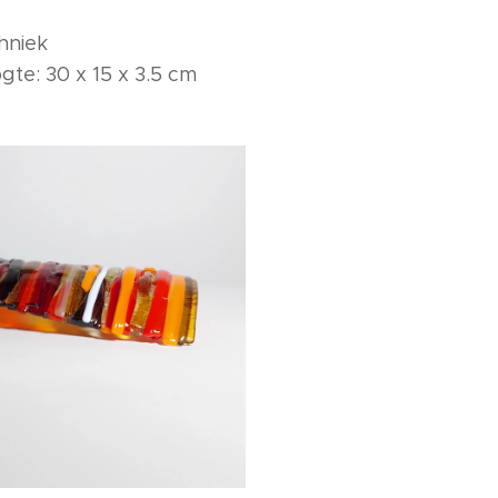
hniek
te: 30 x 15 x 3.5 cm