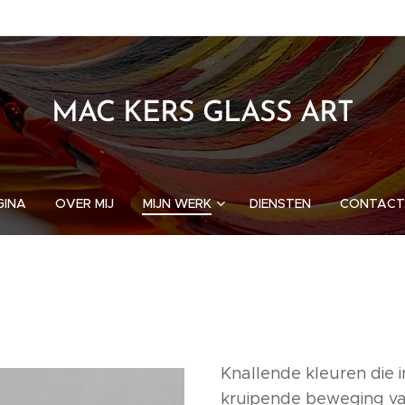
MAC KERS GLASS ART
GINA
OVER MIJ
MIJN WERK
DIENSTEN
CONTACT
Knallende kleuren die 
kruipende beweging va