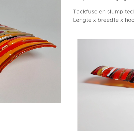
Tackfuse en slump tec
Lengte x breedte x hoog