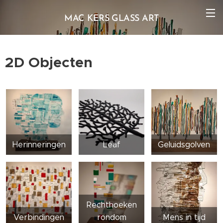
MAC KERS GLASS ART
2D Objecten
Herinneringen
Leaf
Geluidsgolven
Rechthoeken
Verbindingen
rondom
Mens in tijd