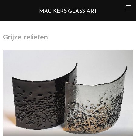
MAC KERS GLASS ART
Grijze reliëfen