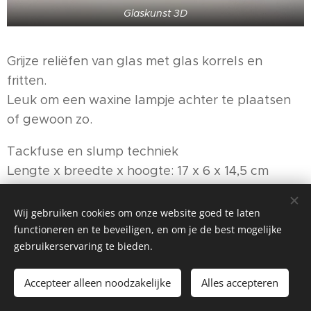
Glaskunst 3D
Grijze reliëfen van glas met glas korrels en
fritten.
Leuk om een waxine lampje achter te plaatsen
of gewoon zo.
Tackfuse en slump techniek
Lengte x breedte x hoogte: 17 x 6 x 14,5 cm
Wij gebruiken cookies om onze website goed te laten
functioneren en te beveiligen, en om je de best mogelijke
gebruikerservaring te bieden.
©2026 Mac Kers, Lelystad
Accepteer alleen noodzakelijke
Alles accepteren
Mogelijk gemaakt door
Webnode
Cookies