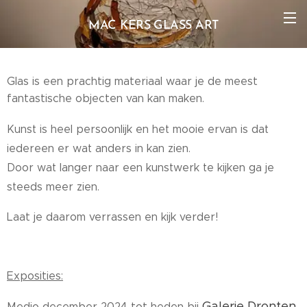
MAC KERS GLASS ART
Glas is een prachtig materiaal waar je de meest
fantastische objecten van kan maken.
Kunst is heel persoonlijk en het mooie ervan is dat
iedereen er wat anders in kan zien.
Door wat langer naar een kunstwerk te kijken ga je
steeds meer zien.
Laat je daarom verrassen en kijk verder!
Exposities:
Galerie Dronten
Medio december 2024 tot heden bij
.