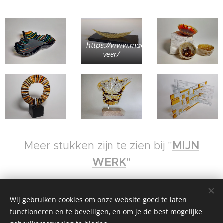
https://www.mackersglassart.nl/glazen-
veer/
Meer stukken zijn te zien bij "
MIJN
WERK
"
Wij gebruiken cookies om onze website goed te laten
functioneren en te beveiligen, en om je de best mogelijke