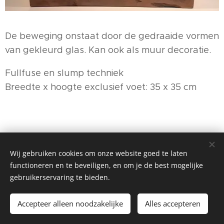
De beweging onstaat door de gedraaide vormen
van gekleurd glas. Kan ook als muur decoratie.
Fullfuse en slump techniek
Breedte x hoogte exclusief voet: 35 x 35 cm
Wij gebruiken cookies om onze website goed te laten
functioneren en te beveiligen, en om je de best mogelijke
gebruikerservaring te bieden.
©2026 Mac Kers, Lelystad
Accepteer alleen noodzakelijke
Alles accepteren
Mogelijk gemaakt door
Webnode
Cookies