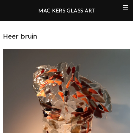
MAC KERS GLASS ART
Heer bruin