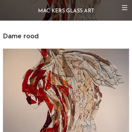
MAC KERS GLASS ART
Dame rood